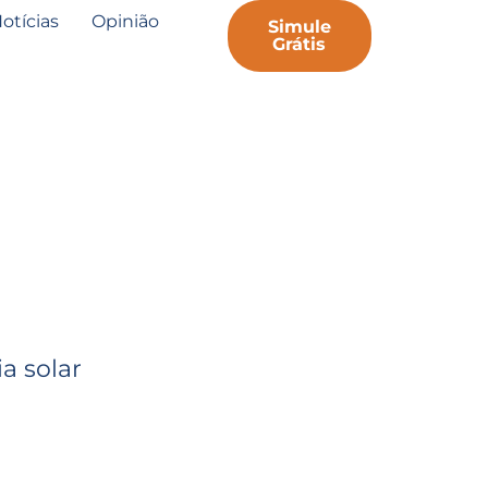
otícias
Opinião
Simule
Grátis
a solar