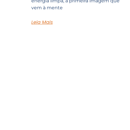
energia limpa, a primeira imagem que
vem à mente
Leia Mais