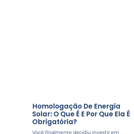
Homologação De Energia
Solar: O Que É E Por Que Ela É
Obrigatória?
Você finalmente decidiu investir em