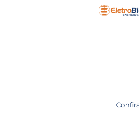
Confir