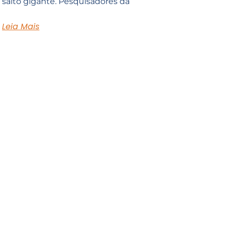
salto gigante. Pesquisadores da
Leia Mais