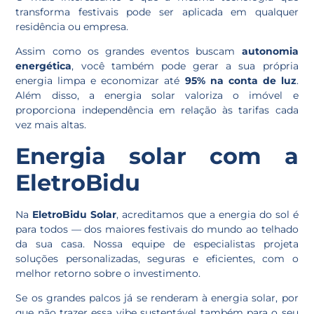
transforma festivais pode ser aplicada em qualquer
residência ou empresa.
Assim como os grandes eventos buscam
autonomia
energética
, você também pode gerar a sua própria
energia limpa e economizar até
95% na conta de luz
.
Além disso, a energia solar valoriza o imóvel e
proporciona independência em relação às tarifas cada
vez mais altas.
Energia solar com a
EletroBidu
Na
EletroBidu Solar
, acreditamos que a energia do sol é
para todos — dos maiores festivais do mundo ao telhado
da sua casa. Nossa equipe de especialistas projeta
soluções personalizadas, seguras e eficientes, com o
melhor retorno sobre o investimento.
Se os grandes palcos já se renderam à energia solar, por
que não trazer essa vibe sustentável também para o seu