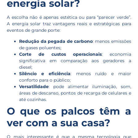
energia solar?
A escolha não é apenas estética ou para “parecer verde”.
A energia solar traz vantagens reais e estratégicas para
eventos de grande porte:
Redução da pegada de carbono
: menos emissões
de gases poluentes;
Corte de custos operacionais
: economia
significativa em comparação aos geradores a
diesel;
Silêncio e eficiência
: menos ruído e maior
conforto para o público;
Versatilidade
: pode alimentar iluminação, som,
áreas de descanso, pontos de recarga de celulares e
até cozinhas.
O que os palcos têm a
ver com a sua casa?
O mais interessante é que a mesma tecnologia que