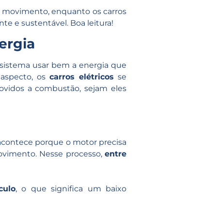
ar movimento, enquanto os carros
e e sustentável. Boa leitura!
ergia
 sistema usar bem a energia que
 aspecto, os
carros elétricos
se
ovidos a combustão, sejam eles
 acontece porque o motor precisa
ovimento. Nesse processo,
entre
culo
, o que significa um baixo