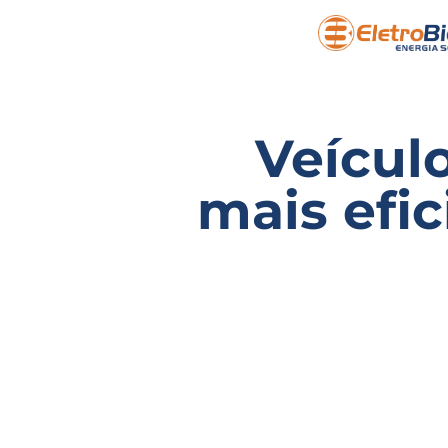
Veículo
mais efi