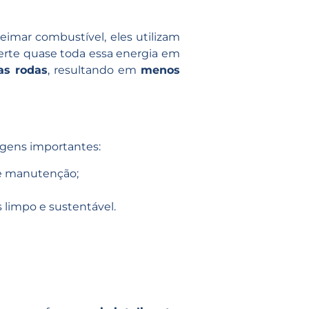
eimar combustível, eles utilizam
erte quase toda essa energia em
as rodas
, resultando em
menos
gens importantes:
 de manutenção;
 limpo e sustentável.