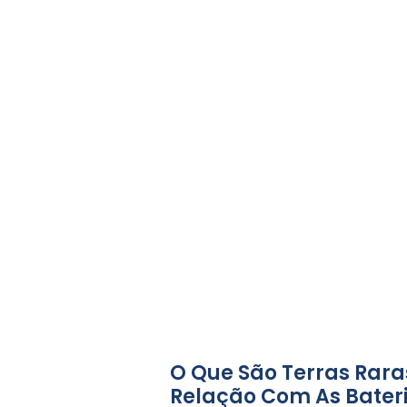
O Que São Terras Rara
Relação Com As Bater