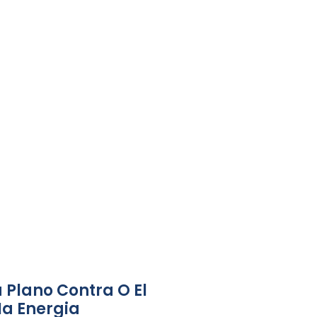
 Plano Contra O El
Na Energia