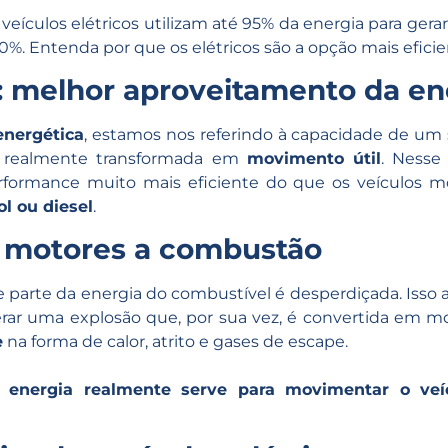
veículos elétricos utilizam até 95% da energia para ger
 Entenda por que os elétricos são a opção mais eficient
s: melhor aproveitamento da en
energética
, estamos nos referindo à capacidade de um
 é realmente transformada em
movimento útil
. Nesse
formance muito mais eficiente do que os veículos m
ol ou diesel
.
s motores a combustão
e parte da energia do combustível é desperdiçada. Isso
rar uma explosão que, por sua vez, é convertida em m
e
na forma de calor, atrito e gases de escape.
energia realmente serve para movimentar o veí