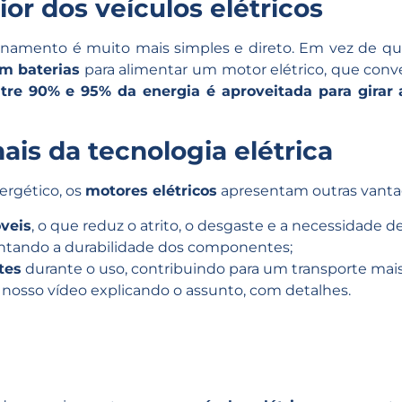
ior dos veículos elétricos
ionamento é muito mais simples e direto. Em vez de qu
m baterias
para alimentar um motor elétrico, que conv
tre 90% e 95% da energia é aproveitada para girar 
ais da tecnologia elétrica
ergético, os
motores elétricos
apresentam outras vanta
veis
, o que reduz o atrito, o desgaste e a necessidade
ntando a durabilidade dos componentes;
tes
durante o uso, contribuindo para um transporte mais
nosso vídeo explicando o assunto, com detalhes.