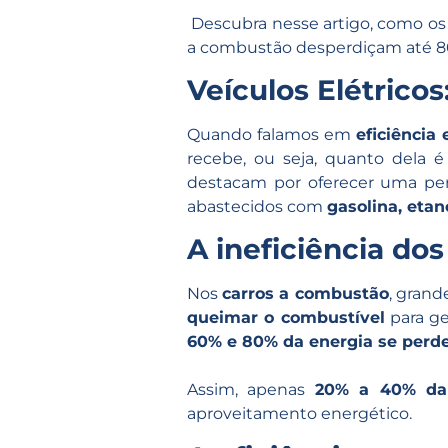
Descubra nesse artigo, como os 
a combustão desperdiçam até 80%.
Veículos Elétrico
Quando falamos em
eficiência 
recebe, ou seja, quanto dela
destacam por oferecer uma per
abastecidos com
gasolina, etan
A ineficiência do
Nos
carros a combustão
, grand
queimar o combustível
para ge
60% e 80% da energia se perd
Assim, apenas
20% a 40% da 
aproveitamento energético.