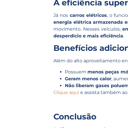
A eficiência super
Já nos
carros elétricos
, o func
energia elétrica armazenada e
movimento. Nesses veículos,
en
desperdício e mais eficiência
.
Benefícios adicion
Além do alto aproveitamento en
Possuem
menos peças mó
Geram menos calor
, aume
Não liberam gases poluen
Clique aqui
e assista também ao 
Conclusão