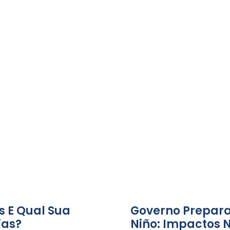
s E Qual Sua
Governo Prepara
ias?
Niño: Impactos 