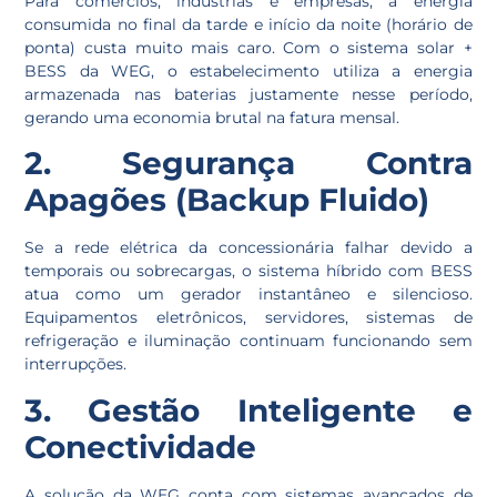
Para comércios, indústrias e empresas, a energia
consumida no final da tarde e início da noite (horário de
ponta) custa muito mais caro. Com o sistema solar +
BESS da WEG, o estabelecimento utiliza a energia
armazenada nas baterias justamente nesse período,
gerando uma economia brutal na fatura mensal.
2. Segurança Contra
Apagões (Backup Fluido)
Se a rede elétrica da concessionária falhar devido a
temporais ou sobrecargas, o sistema híbrido com BESS
atua como um gerador instantâneo e silencioso.
Equipamentos eletrônicos, servidores, sistemas de
refrigeração e iluminação continuam funcionando sem
interrupções.
3. Gestão Inteligente e
Conectividade
A solução da WEG conta com sistemas avançados de