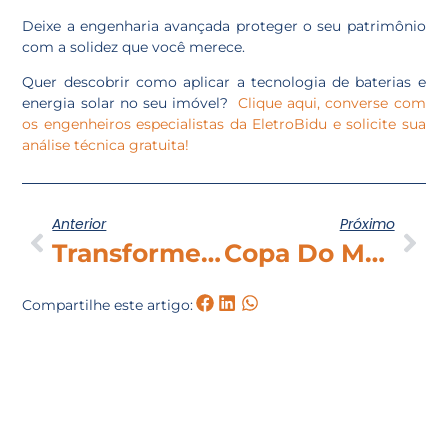
Deixe a engenharia avançada proteger o seu patrimônio
com a solidez que você merece.
Quer descobrir como aplicar a tecnologia de baterias e
energia solar no seu imóvel?
Clique aqui, converse com
os engenheiros especialistas da EletroBidu e solicite sua
análise técnica gratuita!
Anterior
Próximo
Transforme Sua Energia Em Segurança: Conheça As Soluções Da EletroBidu
Copa Do Mundo 2026: 12 Dos 16 Estádios Fazem Uso De Energias Renováveis
Compartilhe este artigo: